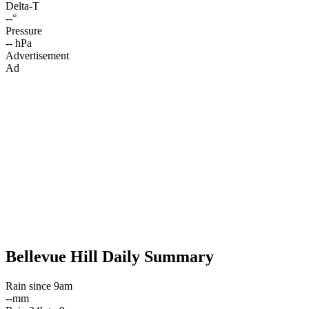
Delta-T
--°
Pressure
-- hPa
Advertisement
Ad
Bellevue Hill Daily Summary
Rain since 9am
--mm